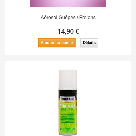
Aérosol Guêpes / Frelons
14,90 €
Ajouter au panier
Détails