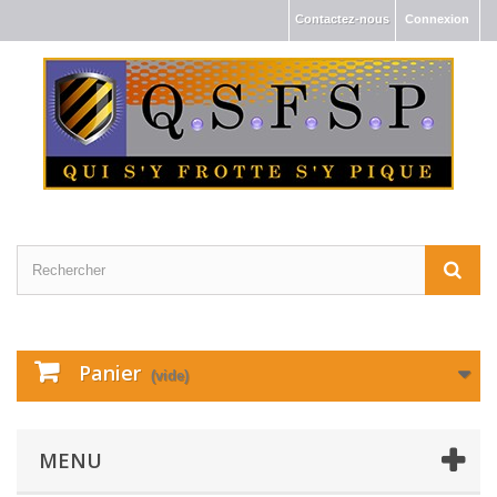
Contactez-nous
Connexion
Panier
(vide)
MENU