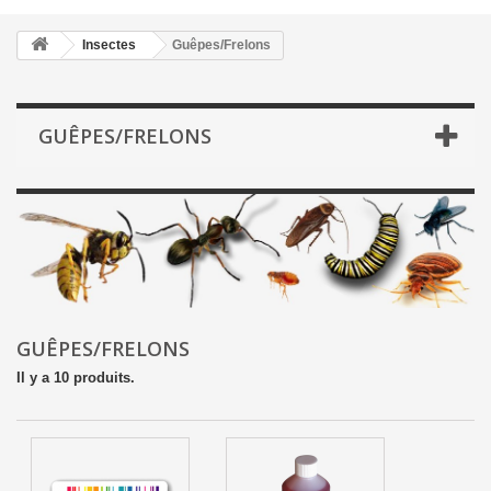
Insectes
Guêpes/Frelons
GUÊPES/FRELONS
GUÊPES/FRELONS
Il y a 10 produits.