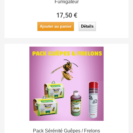
Fumigateur
17,50 €
Ajouter au panier
Détails
Pack Sérénité Guêpes / Frelons