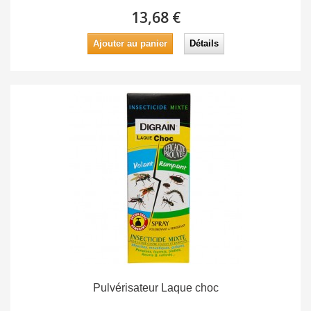
13,68 €
Ajouter au panier
Détails
Pulvérisateur Laque choc