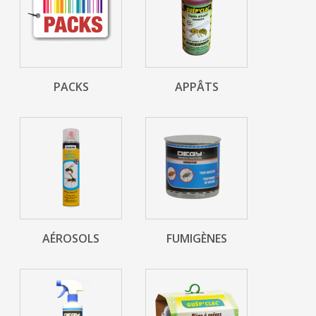
PACKS
APPÂTS
AÉROSOLS
FUMIGÈNES