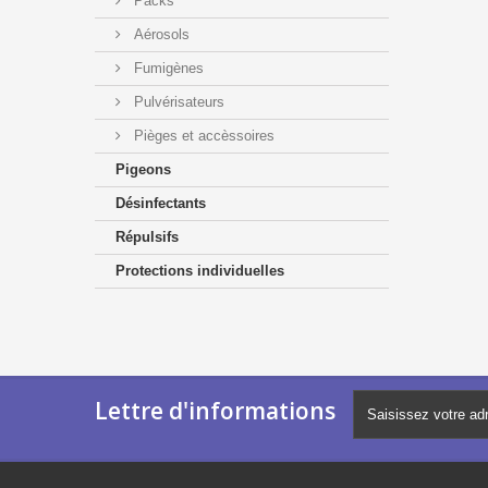
Packs
Aérosols
Fumigènes
Pulvérisateurs
Pièges et accèssoires
Pigeons
Désinfectants
Répulsifs
Protections individuelles
Lettre d'informations