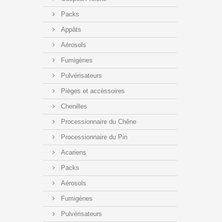
Packs
Appâts
Aérosols
Fumigènes
Pulvérisateurs
Pièges et accèssoires
Chenilles
Processionnaire du Chêne
Processionnaire du Pin
Acariens
Packs
Aérosols
Fumigènes
Pulvérisateurs