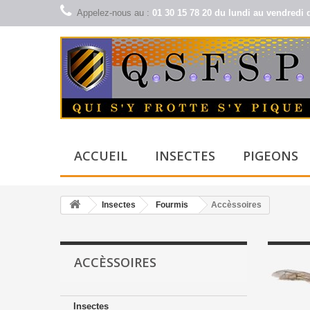
Appelez-nous au :
01 30 15 78 20 du lundi au vendredi 
ACCUEIL
INSECTES
PIGEONS
Insectes
Fourmis
Accèssoires
ACCÈSSOIRES
Insectes