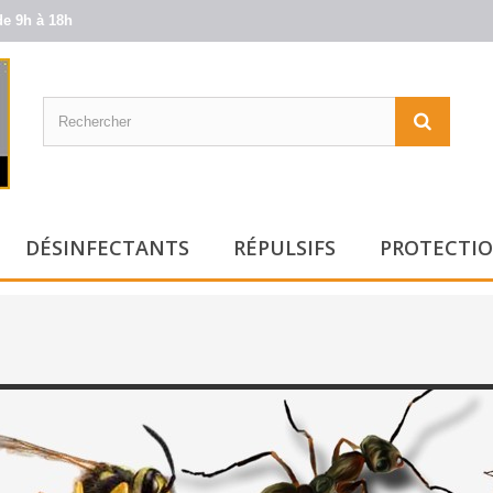
de 9h à 18h
DÉSINFECTANTS
RÉPULSIFS
PROTECTIO