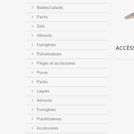
Blattes/cafards
Packs
Gels
Aérosols
Fumigènes
ACCÈS
Pulvérisateurs
Pièges et accèssoires
Puces
Packs
Laques
Aérosols
Fumigènes
Pulvérisateurs
Accèssoires