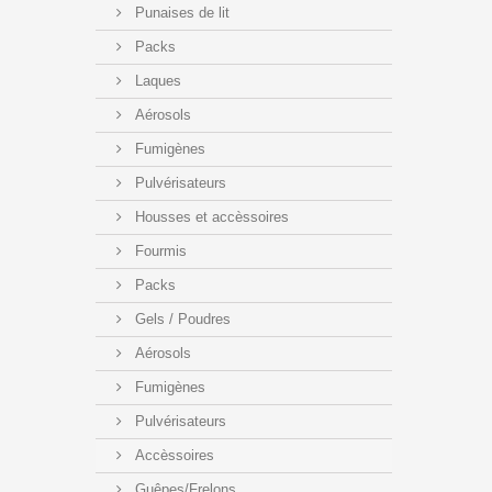
Punaises de lit
Packs
Laques
Aérosols
Fumigènes
Pulvérisateurs
Housses et accèssoires
Fourmis
Packs
Gels / Poudres
Aérosols
Fumigènes
Pulvérisateurs
Accèssoires
Guêpes/Frelons