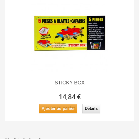
STICKY BOX
14,84 €
Ajouter au panier
Détails