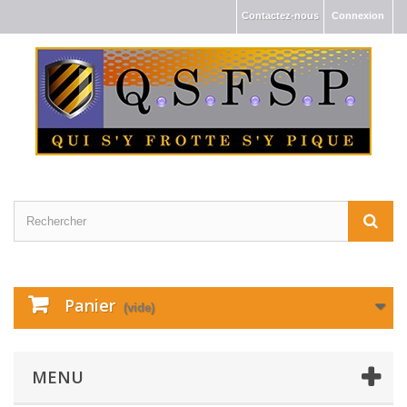
Contactez-nous
Connexion
Panier
(vide)
MENU