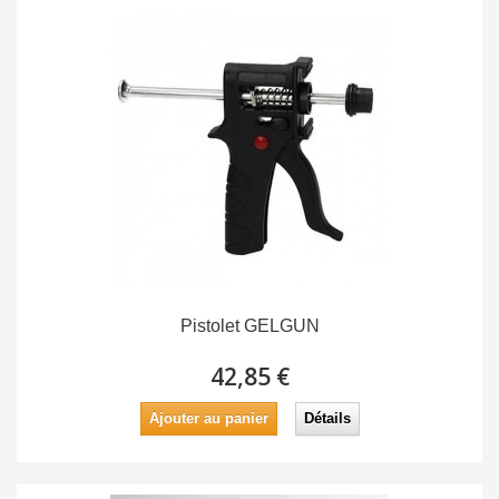
Pistolet GELGUN
42,85 €
Ajouter au panier
Détails