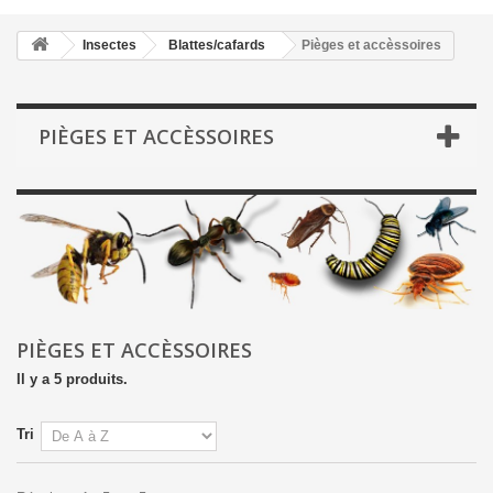
Insectes
Blattes/cafards
Pièges et accèssoires
PIÈGES ET ACCÈSSOIRES
PIÈGES ET ACCÈSSOIRES
Il y a 5 produits.
Tri