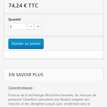
74,24 €
TTC
Quantité
Ajouter au panier
EN SAVOIR PLUS
Caractéristiques
:
Pourvue de la technologie MicronOne brevetée, les housses de
protection CleanRest permettent une filtration inégalée des
insectes et des allergènes jusqu'à 1µm, empêchant ainsi le