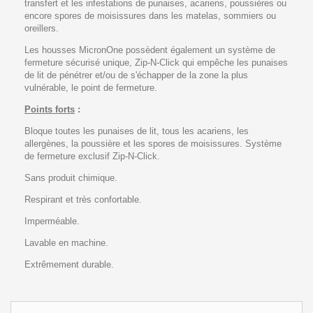
transfert et les infestations de punaises, acariens, poussières ou
encore spores de moisissures dans les matelas, sommiers ou
oreillers.
Les housses MicronOne possèdent également un système de
fermeture sécurisé unique, Zip-N-Click qui empêche les punaises
de lit de pénétrer et/ou de s'échapper de la zone la plus
vulnérable, le point de fermeture.
Points forts
:
Bloque toutes les punaises de lit, tous les acariens, les
allergènes, la poussière et les spores de moisissures. Système
de fermeture exclusif Zip-N-Click.
Sans produit chimique.
Respirant et très confortable.
Imperméable.
Lavable en machine.
Extrêmement durable.