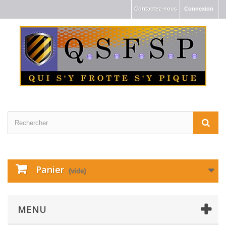
Contactez-nous
Connexion
Panier
(vide)
MENU