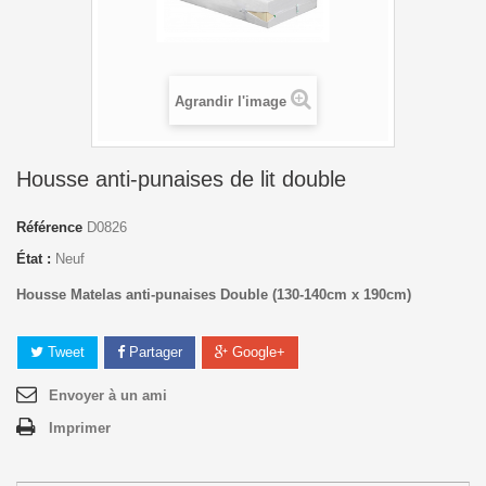
Agrandir l'image
Housse anti-punaises de lit double
Référence
D0826
État :
Neuf
Housse Matelas anti-punaises Double (130-140cm x 190cm)
Tweet
Partager
Google+
Envoyer à un ami
Imprimer