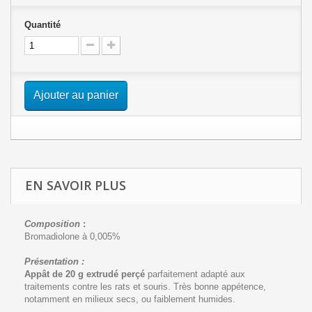
Quantité
Ajouter au panier
EN SAVOIR PLUS
Composition
:
Bromadiolone à 0,005%
Présentation :
Appât de 20 g extrudé perçé
parfaitement adapté aux
traitements contre les rats et souris. Très bonne appétence,
notamment en milieux secs, ou faiblement humides.