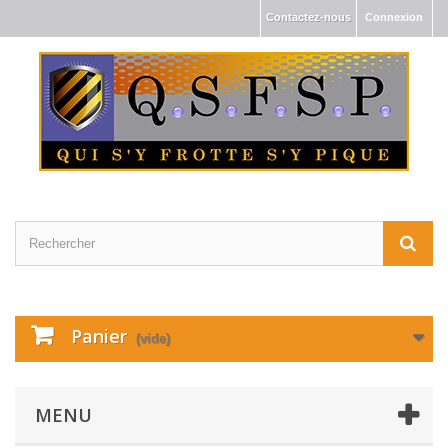
Contactez-nous
Connexion
Panier
(vide)
MENU